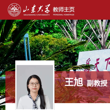
王旭
副教授