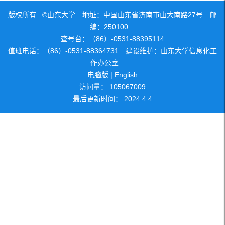
版权所有 ©山东大学 地址：中国山东省济南市山大南路27号 邮
编：250100
查号台：（86）-0531-88395114
值班电话：（86）-0531-88364731 建设维护：山东大学信息化工
作办公室
电脑版
|
English
访问量：
105067009
最后更新时间：
2024
.
4
.
4