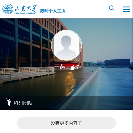
王燕
7
科研团队
没有更多内容了