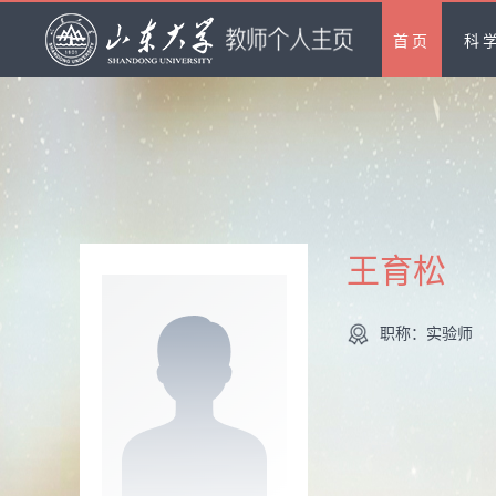
首页
科
王育松
职称：实验师