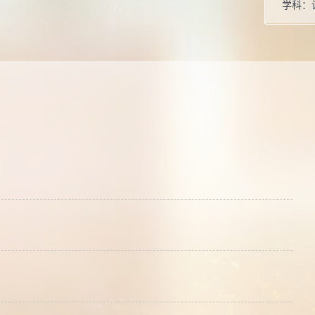
学科：
所属院
学科：