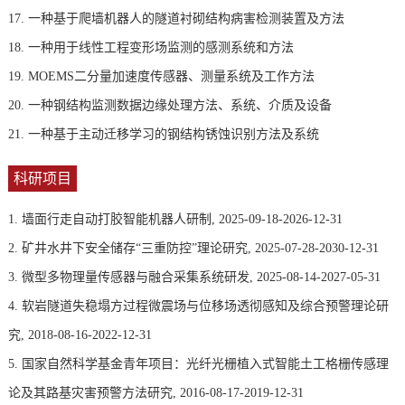
17.
一种基于爬墙机器人的隧道衬砌结构病害检测装置及方法
18.
一种用于线性工程变形场监测的感测系统和方法
19.
MOEMS二分量加速度传感器、测量系统及工作方法
20.
一种钢结构监测数据边缘处理方法、系统、介质及设备
21.
一种基于主动迁移学习的钢结构锈蚀识别方法及系统
科研项目
1. 墙面行走自动打胶智能机器人研制, 2025-09-18-2026-12-31
2. 矿井水井下安全储存“三重防控”理论研究, 2025-07-28-2030-12-31
3. 微型多物理量传感器与融合采集系统研发, 2025-08-14-2027-05-31
4. 软岩隧道失稳塌方过程微震场与位移场透彻感知及综合预警理论研
究, 2018-08-16-2022-12-31
5. 国家自然科学基金青年项目：光纤光栅植入式智能土工格栅传感理
论及其路基灾害预警方法研究, 2016-08-17-2019-12-31