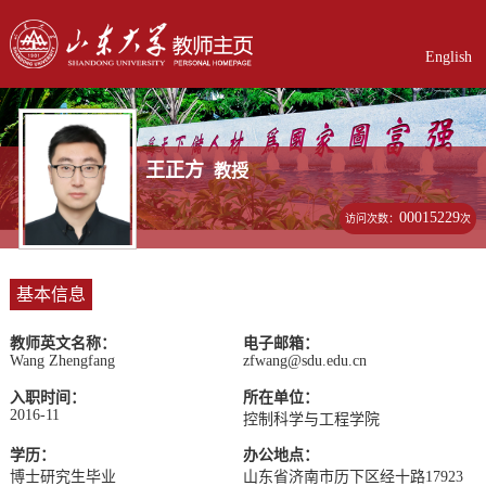
English
王正方
教授
00015229
访问次数：
次
基本信息
教师英文名称：
电子邮箱：
Wang Zhengfang
zfwang@sdu.edu.cn
入职时间：
所在单位：
2016-11
控制科学与工程学院
学历：
办公地点：
博士研究生毕业
山东省济南市历下区经十路17923