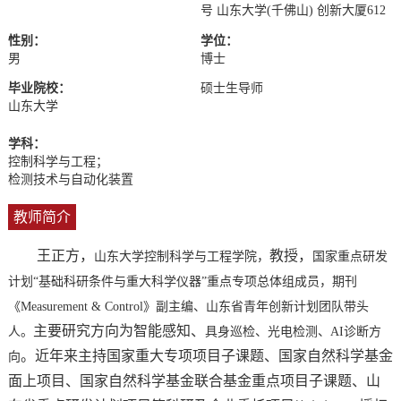
号 山东大学(千佛山) 创新大厦612
性别：
学位：
男
博士
毕业院校：
硕士生导师
山东大学
学科：
控制科学与工程；
检测技术与自动化装置
教师简介
王正方，
教授，
山东大学控制科学与工程学院，
国家重点研发
计划“基础科研条件与重大科学仪器”重点专项总体组成员，期刊
《
Measurement & Control》副
主编、山东省青年创新计划团队带头
主要研究方向为智能感知、
人。
具身巡检、光电检测、AI诊断方
。
近年来主持国家重大专项项目子课题、国家自然科学基金
向
面上项目、国家自然科学基金联合基金重点项目子课题、山