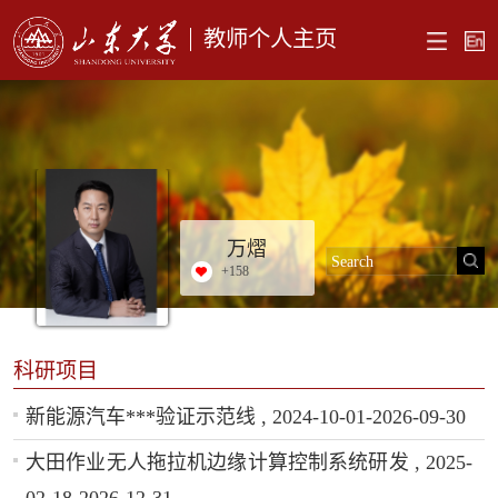
教师个人主页
万熠
+
158
科研项目
新能源汽车***验证示范线 , 2024-10-01-2026-09-30
大田作业无人拖拉机边缘计算控制系统研发 , 2025-
02-18-2026-12-31