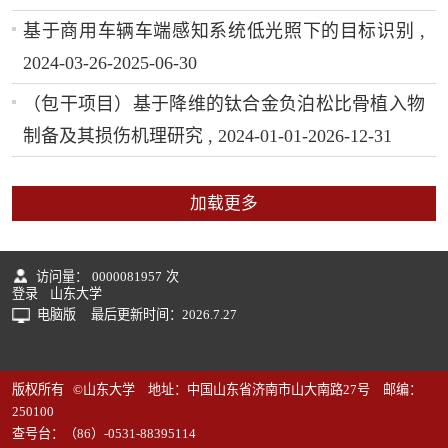
基于商用车辆车端感知系统低光照下的目标识别 ,
2024-03-26-2025-06-30
（包干项目）基于降维的钛合金负泊松比骨植入物
制备及其损伤机理研究 , 2024-01-01-2026-12-31
加载更多
访问量：
0000081957
次
登录
山东大学
电脑版
最后更新时间：
2026
.
7
.
27
版权所有 ©山东大学 地址：中国山东省济南市山大南路27号 邮编：
250100
查号台：（86）-0531-88395114