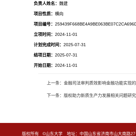
负责人姓名：
魏建
项目性质：
横向
项目编号：
259439F668BE4A9BE063BE07C2CA696
立项时间：
2024-11-01
计划完成时间：
2025-07-31
结项日期：
2025-07-31
开始日期：
2024-11-01
上一条：金融司法审判质效影响金融功能实现的
下一条：版权助力新质生产力发展相关问题研究
版权所有 ©山东大学 地址：中国山东省济南市山大南路27