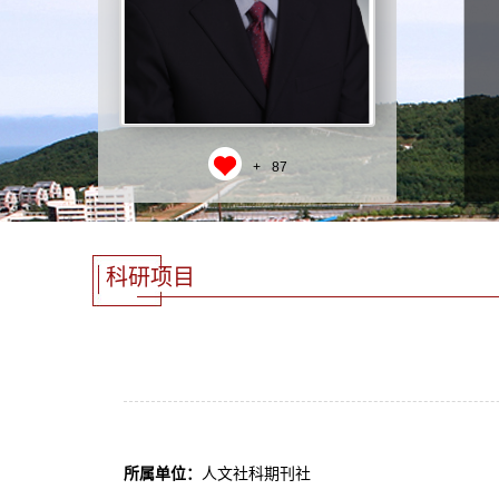
+
87
科研项目
所属单位：
人文社科期刊社