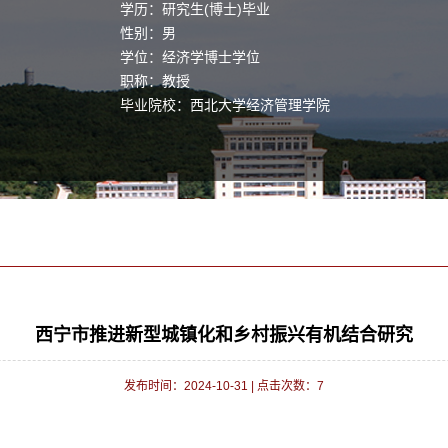
学历：研究生(博士)毕业
性别：男
学位：经济学博士学位
职称：教授
毕业院校：西北大学经济管理学院
西宁市推进新型城镇化和乡村振兴有机结合研究
发布时间：2024-10-31
|
点击次数：
7