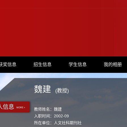
获奖信息
招生信息
学生信息
我的相册
魏建
(教授)
人信息
MORE +
教师姓名：魏建
入职时间：2002-09
所在单位：人文社科期刊社