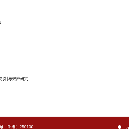
D
机制与效应研究
号 邮编：250100