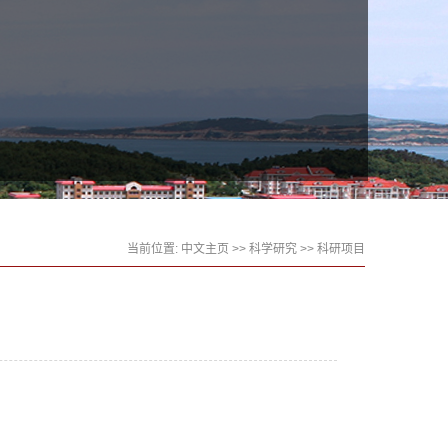
当前位置:
中文主页
>>
科学研究
>>
科研项目