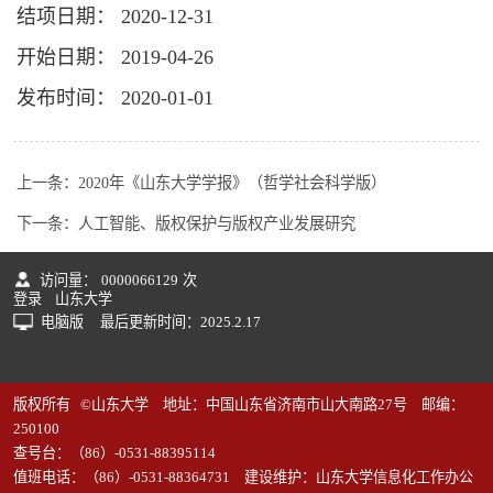
结项日期： 2020-12-31
开始日期： 2019-04-26
发布时间： 2020-01-01
上一条：
2020年《山东大学学报》（哲学社会科学版）
下一条：
人工智能、版权保护与版权产业发展研究
访问量：
0000066129
次
登录
山东大学
电脑版
最后更新时间：
2025
.
2
.
17
版权所有 ©山东大学 地址：中国山东省济南市山大南路27号 邮编：
250100
查号台：（86）-0531-88395114
值班电话：（86）-0531-88364731 建设维护：山东大学信息化工作办公