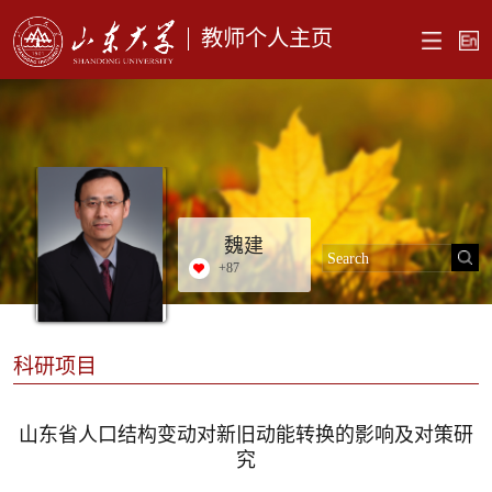
教师个人主页
魏建
+
87
科研项目
山东省人口结构变动对新旧动能转换的影响及对策研
究