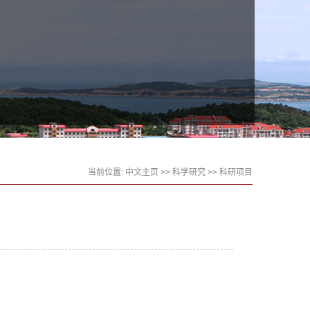
当前位置:
中文主页
>>
科学研究
>>
科研项目