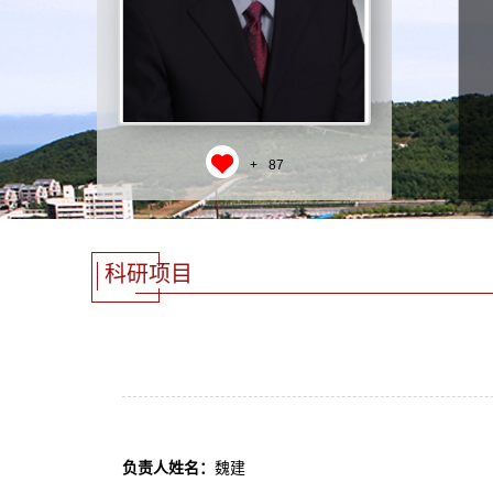
+
87
科研项目
负责人姓名：
魏建