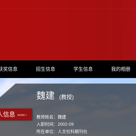
获奖信息
招生信息
学生信息
我的相册
魏建
(教授)
人信息
MORE +
教师姓名：魏建
入职时间：2002-09
所在单位：人文社科期刊社