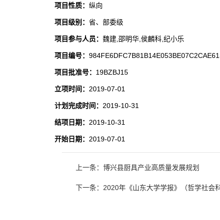
项目性质：
纵向
项目级别：
省、部委级
项目参与人员：
魏建,邵明华,侯麟科,纪小乐
项目编号：
984FE6DFC7B81B14E053BE07C2CAE61
项目批准号：
19BZBJ15
立项时间：
2019-07-01
计划完成时间：
2019-10-31
结项日期：
2019-10-31
开始日期：
2019-07-01
上一条：博兴县厨具产业高质量发展规划
下一条：2020年《山东大学学报》（哲学社会