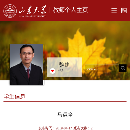
教师个人主页
魏建
+
87
学生信息
马运全
发布时间：2019-04-17
点击次数：
2