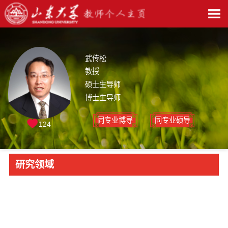
武传松
教授
硕士生导师
博士生导师
同专业博导
同专业硕导
124
研究领域