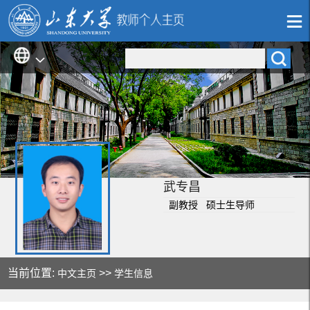
武专昌
副教授 硕士生导师
当前位置:
>>
中文主页
学生信息