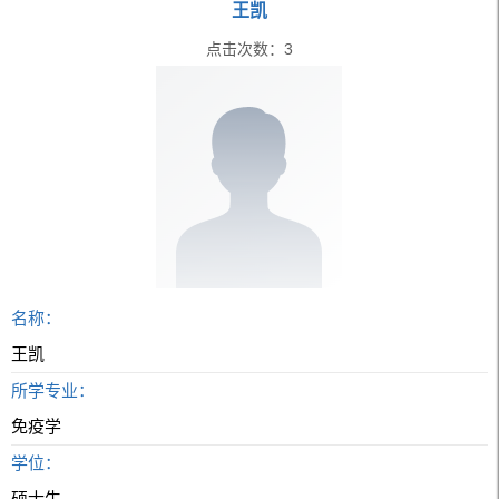
王凯
点击次数：
3
名称：
王凯
所学专业：
免疫学
学位：
硕士生