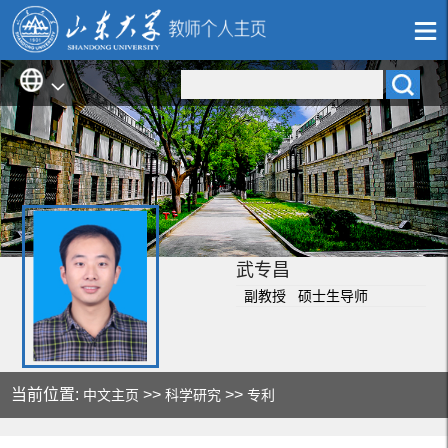
武专昌
副教授 硕士生导师
当前位置:
>>
>>
中文主页
科学研究
专利