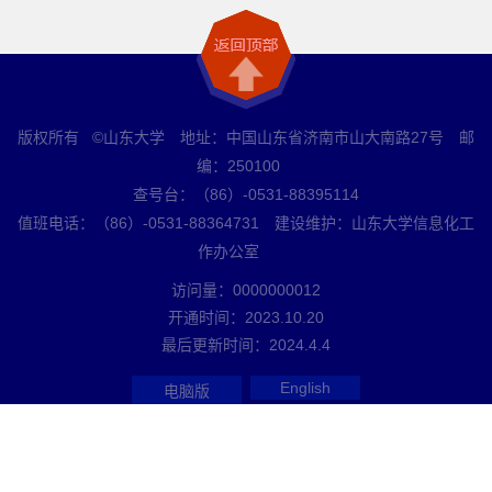
版权所有 ©山东大学 地址：中国山东省济南市山大南路27号 邮
编：250100
查号台：（86）-0531-88395114
值班电话：（86）-0531-88364731 建设维护：山东大学信息化工
作办公室
访问量：
0000000012
开通时间：
2023
.
10
.
20
最后更新时间：
2024
.
4
.
4
English
电脑版