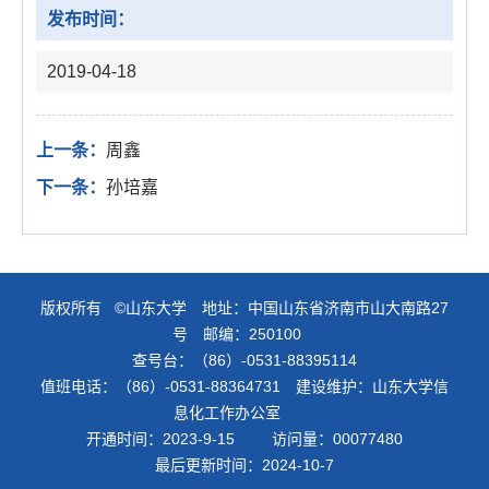
发布时间：
2019-04-18
上一条：
周鑫
下一条：
孙培嘉
版权所有 ©山东大学 地址：中国山东省济南市山大南路27
号 邮编：250100
查号台：（86）-0531-88395114
值班电话：（86）-0531-88364731 建设维护：山东大学信
息化工作办公室
开通时间：
2023
-
9
-
15
访问量：
00077480
最后更新时间：
2024
-
10
-
7