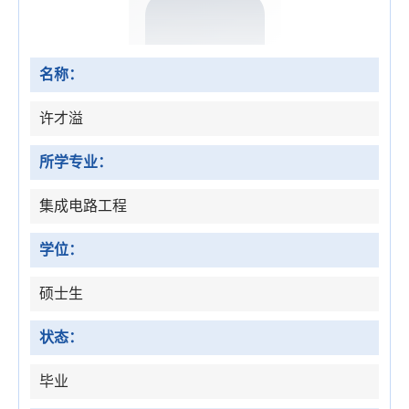
名称：
许才溢
所学专业：
集成电路工程
学位：
硕士生
状态：
毕业