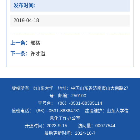
发布时间：
2019-04-18
上一条：
邢猛
下一条：
许才溢
版权所有 ©山东大学 地址：中国山东省济南市山大南路27
号 邮编：250100
查号台：（86）-0531-88395114
值班电话：（86）-0531-88364731 建设维护：山东大学信
息化工作办公室
开通时间：
2023
-
9
-
15
访问量：
00077544
最后更新时间：
2024
-
10
-
7