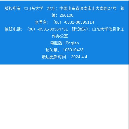
版权所有 ©山东大学 地址：中国山东省济南市山大南路27号 邮
编：250100
查号台：（86）-0531-88395114
值班电话：（86）-0531-88364731 建设维护：山东大学信息化工
作办公室
电脑版
|
English
访问量：
105010423
最后更新时间：
2024
.
4
.
4