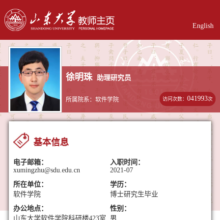
English
徐明珠
助理研究员
041993
访问次数：
次
所属院系：软件学院
基本信息
电子邮箱：
入职时间：
xumingzhu@sdu.edu.cn
2021-07
所在单位：
学历：
软件学院
博士研究生毕业
办公地点：
性别：
山东大学软件学院科研楼423室
男