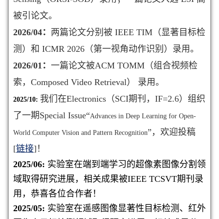
被引论文。
2026/04：
两篇论文分别被 IEEE TIM（显著目标检
测）和 ICMR 2026（第一视角动作识别）录用。
2026/01：
一篇论文被ACM TOMM（
组合视频检
索，Composed Video Retrieval
） 录用。
我们在Electronics（SCI期刊，IF=2.6）组织
2025/10:
了一期Special Issue“
Advances in Deep Learning for Open-
”，欢迎投稿
World Computer Vision and Pattern Recognition
[
链接
]！
2025/06:
实验室在端到端学习的超像素图像分割领
域取得研究进展，相关成果被IEEE TCSVT期刊录
用，恭喜各位合作者！
2025/05:
实验室在遥感图像显著性目标检测、红外