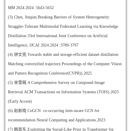
MM 2024.2024 :5643-5652
(3)
Chen, Jinqian.Breaking Barriers of System Heterogeneity:
Straggler-Tolerant Multimodal Federated Learning via Knowledge
Distillation.33rd International Joint Conference on Artificial
Intelligence, IJCAI 2024.2024 :3789-3797
(4)
钟文亮.Towards stable and storage-efficient dataset distillation:
Matching convexified trajectory.Proceedings of the Computer Vision
and Pattern Recognition Conference(CVPR)).2025
(5)
宋雪萌.A Comprehensive Survey on Composed Image
Retrieval.ACM Transactions on Information Systems (TOIS).2025
(Early Access)
(6)
赵新晓.CoGCN: co-occurring item-aware GCN for
recommendation.Neural Computing and Applications.2023
(7)
韩昱东.Exploiting the Social-Like Prior in Transformer for