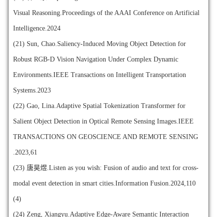
Visual Reasoning.Proceedings of the AAAI Conference on Artificial
Intelligence.2024
(21)
Sun, Chao.Saliency-Induced Moving Object Detection for
Robust RGB-D Vision Navigation Under Complex Dynamic
Environments.IEEE Transactions on Intelligent Transportation
Systems.2023
(22)
Gao, Lina.Adaptive Spatial Tokenization Transformer for
Salient Object Detection in Optical Remote Sensing Images.IEEE
TRANSACTIONS ON GEOSCIENCE AND REMOTE SENSING
.2023,61
(23)
唐昊煜.Listen as you wish: Fusion of audio and text for cross-
modal event detection in smart cities.Information Fusion.2024,110
(4)
(24)
Zeng, Xiangyu.Adaptive Edge-Aware Semantic Interaction