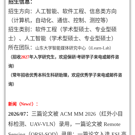
招生信息：
招生方向：人工智能、软件工程、信息类方向
（计算机，自动化、通信、控制、测控等）
招生类别：软件工程（学术型硕士
、专业型硕
士
）、人工智能（学术型硕士、专业型硕士）
所在团队：
山东大学智能媒体研究中心（iLearn-Lab）
（招收
2027
年入学研究生，欢迎保研/考研学子来电或邮件咨
询）
（常年招收优秀本科生科研助理，欢迎优秀学子
来电或邮件咨
询
）
新闻（News!）
：
2026/07：
三篇论文被 ACM MM 2026（红外小目
标检测、UAV-VLN）录用，一篇论文被 Remote
Sensing（ORSI-SOD）录用；一篇论文入选 ESI 高