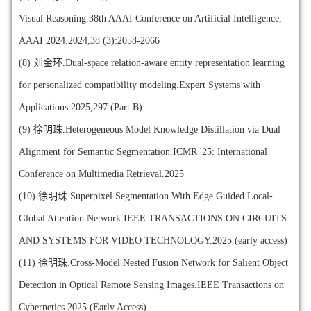
Visual Reasoning.38th AAAI Conference on Artificial Intelligence,
AAAI 2024.2024,38 (3):2058-2066
(8)
刘金环.Dual-space relation-aware entity representation learning
for personalized compatibility modeling.Expert Systems with
Applications.2025,297 (Part B)
(9)
徐明珠.Heterogeneous Model Knowledge Distillation via Dual
Alignment for Semantic Segmentation.ICMR '25: International
Conference on Multimedia Retrieval.2025
(10)
徐明珠.Superpixel Segmentation With Edge Guided Local-
Global Attention Network.IEEE TRANSACTIONS ON CIRCUITS
AND SYSTEMS FOR VIDEO TECHNOLOGY.2025 (early access)
(11)
徐明珠.Cross-Model Nested Fusion Network for Salient Object
Detection in Optical Remote Sensing Images.IEEE Transactions on
Cybernetics.2025 (Early Access)