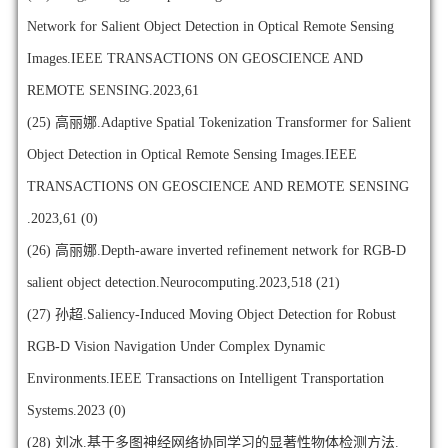
Network for Salient Object Detection in Optical Remote Sensing
Images.IEEE TRANSACTIONS ON GEOSCIENCE AND
REMOTE SENSING.2023,61
(25)
高丽娜.Adaptive Spatial Tokenization Transformer for Salient
Object Detection in Optical Remote Sensing Images.IEEE
TRANSACTIONS ON GEOSCIENCE AND REMOTE SENSING
.2023,61 (0)
(26)
高丽娜.Depth-aware inverted refinement network for RGB-D
salient object detection.Neurocomputing.2023,518 (21)
(27)
孙超.Saliency-Induced Moving Object Detection for Robust
RGB-D Vision Navigation Under Complex Dynamic
Environments.IEEE Transactions on Intelligent Transportation
Systems.2023 (0)
(28)
刘冰.基于多图神经网络协同学习的显著性物体检测方法.