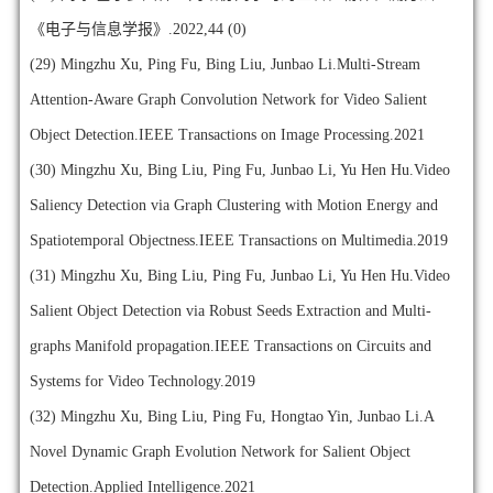
《电子与信息学报》.2022,44 (0)
(29)
Mingzhu Xu, Ping Fu, Bing Liu, Junbao Li.Multi-Stream
Attention-Aware Graph Convolution Network for Video Salient
Object Detection.IEEE Transactions on Image Processing.2021
(30)
Mingzhu Xu, Bing Liu, Ping Fu, Junbao Li, Yu Hen Hu.Video
Saliency Detection via Graph Clustering with Motion Energy and
Spatiotemporal Objectness.IEEE Transactions on Multimedia.2019
(31)
Mingzhu Xu, Bing Liu, Ping Fu, Junbao Li, Yu Hen Hu.Video
Salient Object Detection via Robust Seeds Extraction and Multi-
graphs Manifold propagation.IEEE Transactions on Circuits and
Systems for Video Technology.2019
(32)
Mingzhu Xu, Bing Liu, Ping Fu, Hongtao Yin, Junbao Li.A
Novel Dynamic Graph Evolution Network for Salient Object
Detection.Applied Intelligence.2021