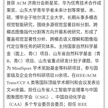
曾获 ACM 济南分会新星奖、华为优秀技术合作成
果奖、山东大学青年学者未来计划等荣誉。本、
硕、博毕业于哈尔滨工业大学。长期从事多模态
视觉智能研究，围绕多源视觉显著目标分割、跨
模态图像指代分割等方向开展系统研究，形成了
覆盖视觉显著性分析、跨模态语义理解和图像指
代定位等任务的研究体系。主持国家自然科学基
金（面上、青C）项目、山东省自然科学基金（青
B、青C）项目、山东省重点研发计划子课题、华
为 MindSpore 学术奖励基金等科研项目，参与国
家级及企业合作科研项目10余项。在IEEE/ACM
Trans/CCF A 类等国际顶级学术期刊和会议发表论
文40余篇。担任山东省人工智能学会理事与中国
图象图形学会（CSIG）、中国自动化学会
（CAA）多个专业委员会委员；担任 IEEE