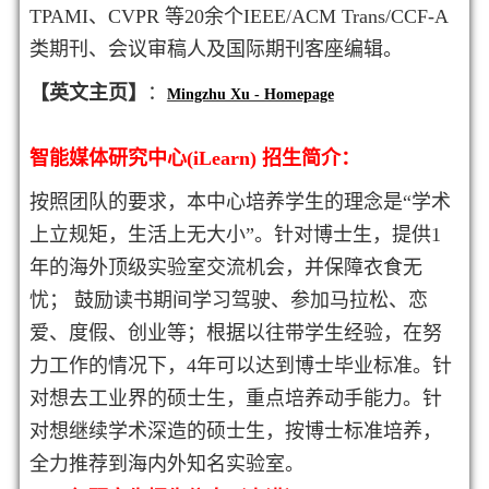
TPAMI、CVPR 等20余个IEEE/ACM Trans/CCF-A
类期刊、会议审稿人及国际期刊客座编辑。
【英文主页】
：
Mingzhu Xu - Homepage
智能媒体研究中心(iLearn) 招生简
介
：
按照团队的要求，本中心培养学生的理念是“学术
上立规矩，生活上无大小”。针对博士生，提供1
年的海外顶级实验室交流机会，并保障衣食无
忧； 鼓励读书期间学习驾驶、参加马拉松、恋
爱、度假、创业等；根据以往带学生经验，在努
力工作的情况下，4年可以达到博士毕业标准。针
对想去工业界的硕士生，重点培养动手能力。针
对想继续学术深造的硕士生，按博士标准培养，
全力推荐到海内外知名实验室。