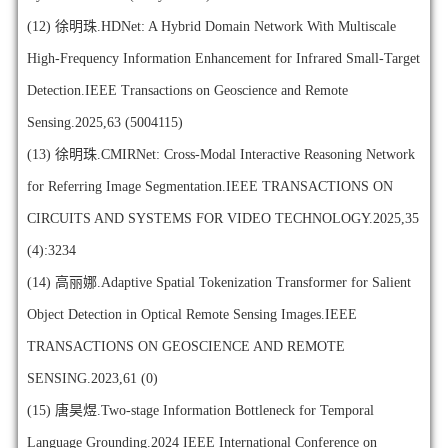
(12)
徐明珠.HDNet: A Hybrid Domain Network With Multiscale
High-Frequency Information Enhancement for Infrared Small-Target
Detection.IEEE Transactions on Geoscience and Remote
Sensing.2025,63 (5004115)
(13)
徐明珠.CMIRNet: Cross-Modal Interactive Reasoning Network
for Referring Image Segmentation.IEEE TRANSACTIONS ON
CIRCUITS AND SYSTEMS FOR VIDEO TECHNOLOGY.2025,35
(4):3234
(14)
高丽娜.Adaptive Spatial Tokenization Transformer for Salient
Object Detection in Optical Remote Sensing Images.IEEE
TRANSACTIONS ON GEOSCIENCE AND REMOTE
SENSING.2023,61 (0)
(15)
唐昊煜.Two-stage Information Bottleneck for Temporal
Language Grounding.2024 IEEE International Conference on