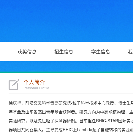
获奖信息
招生信息
学生信息
我
个人简介
Personal Profile
徐庆华，前沿交叉科学青岛研究院-粒子科学技术中心教授、博士生
年基金及山东省杰出青年基金获得者。研究方向为中高能核物理，
实验研究，以及先进粒子探测器研制。目前担任RHIC-STAR国际实
器项目共同召集人。主导完成RHIC上Lambda超子自旋转移的实