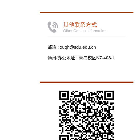
其他联系方式
Other Contact Information
邮箱 :
xuqh@sdu.edu.cn
通讯/办公地址 :
青岛校区N7-408-1