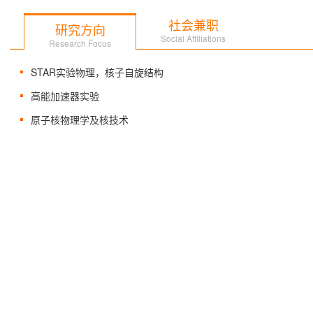
社会兼职
研究方向
Social Affiliations
Research Focus
STAR实验物理，核子自旋结构
高能加速器实验
原子核物理学及核技术