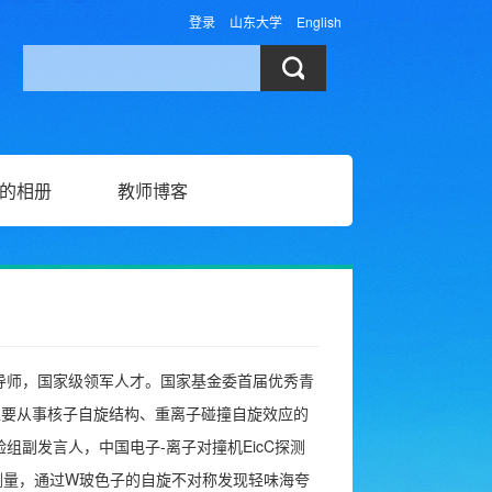
登录
山东大学
English
的相册
教师博客
导师，国家级领军人才。国家基金委首届优秀青
主要从事核子自旋结构、重离子碰撞自旋效应的
验组副发言人，中国电子-离子对撞机EicC探测
验测量，通过W玻色子的自旋不对称发现轻味海夸