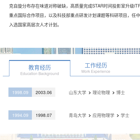
克自旋分布存在味道对称破缺，高质量完成STAR时间投影室升级i
重点国际合作项目，以及科技部重点研发计划课题等科研项目，任中
入选国家高层次人才计划。
工作经历
教育经历
Work Experience
Education Background
1998.09
2003.06
山东大学
理论物理
博士
1994.09
1998.07
青岛大学
应用物理学
学士