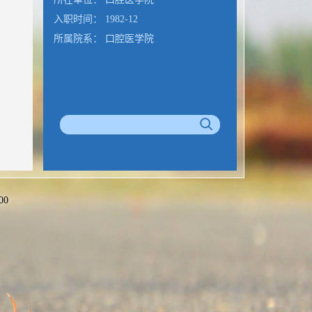
入职时间： 1982-12
所属院系： 口腔医学院
00
公室