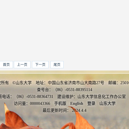
首页
上一页
下一页
尾页
权所有 ©山东大学 地址：中国山东省济南市山大南路27号 邮编：2501
查号台：（86）-0531-88395114
班电话：（86）-0531-88364731 建设维护：山东大学信息化工作办
访问量：
0000043366
手机版
English
登录
山东大学
最后更新时间：
2024
.
4
.
4