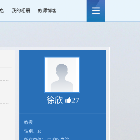
息
我的相册
教师博客
徐欣
27
教授
性别：女
所在单位： 口腔医学院