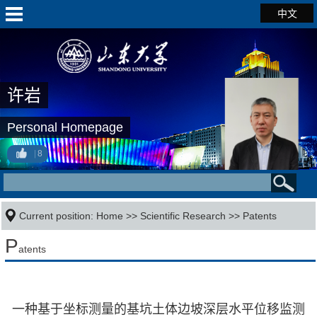
中文
许岩
Personal Homepage
8
Current position:
Home
>>
Scientific Research
>>
Patents
P
atents
一种基于坐标测量的基坑土体边坡深层水平位移监测