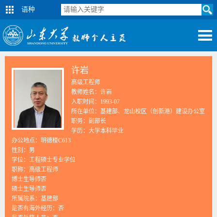
语种
许岩
高级工程师
教师姓名：许岩
入职时间：1993-07
所在单位：基建部、龙山校区（创新港）建设办公室
职务：副部长
学历：大学本科毕业
办公地点：明德楼C613
性别：男
学位：工程硕士专业学位
职称：高级工程师
博士生导师否
硕士生导师否
所属院系：基建部
是否有海外经历：否