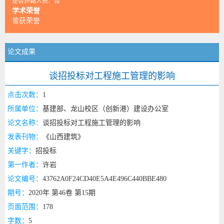
是否外籍人员：否
学术荣誉
曾获荣誉
论文成果
谈招投标对工程施工管理的影响
点击次数：
1
所属单位：
基建部、龙山校区（创新港）建设办公室
论文名称：
谈招投标对工程施工管理的影响
发表刊物：
《山西建筑》
关键字：
招投标
第一作者：
许岩
论文编号：
43762A0F24CD40E5A4E496C440BBE480
期号：
2020年 第46卷 第15期
页面范围：
178
字数：
5