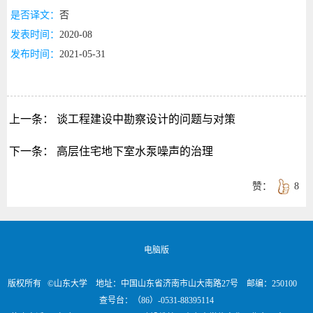
是否译文：
否
发表时间：
2020-08
发布时间：
2021-05-31
上一条：
谈工程建设中勘察设计的问题与对策
下一条：
高层住宅地下室水泵噪声的治理
赞：
8
电脑版
版权所有 ©山东大学 地址：中国山东省济南市山大南路27号 邮编：250100
查号台：（86）-0531-88395114