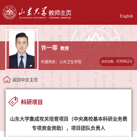
English
许一菲
教授
039902
访问次数：
次
所属院系：公共卫生学院
返回中文主页
科研项目
山东大学集成攻关培育项目（中央高校基本科研业务费
专项资金资助），项目团队负责人