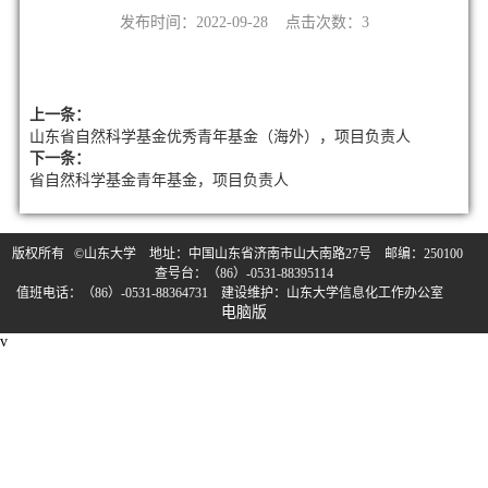
发布时间：2022-09-28 点击次数：
3
上一条：
山东省自然科学基金优秀青年基金（海外），项目负责人
下一条：
省自然科学基金青年基金，项目负责人
版权所有 ©山东大学 地址：中国山东省济南市山大南路27号 邮编：250100
查号台：（86）-0531-88395114
值班电话：（86）-0531-88364731 建设维护：山东大学信息化工作办公室
电脑版
v