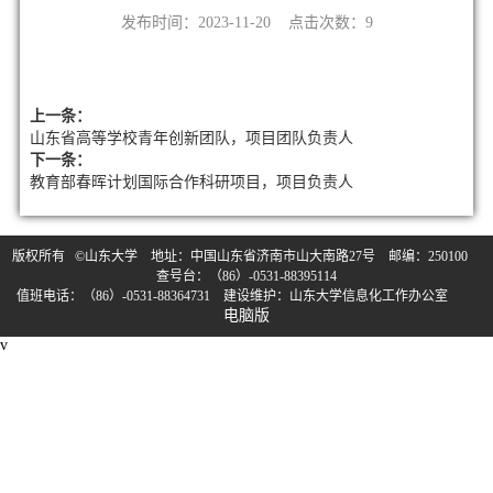
发布时间：2023-11-20 点击次数：
9
上一条：
山东省高等学校青年创新团队，项目团队负责人
下一条：
教育部春晖计划国际合作科研项目，项目负责人
版权所有 ©山东大学 地址：中国山东省济南市山大南路27号 邮编：250100
查号台：（86）-0531-88395114
值班电话：（86）-0531-88364731 建设维护：山东大学信息化工作办公室
电脑版
v