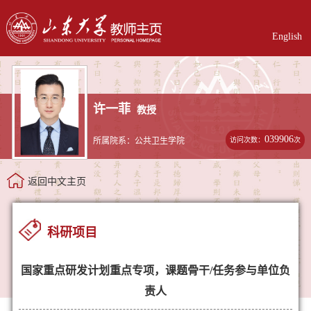
English
许一菲
教授
039906
访问次数：
次
所属院系：公共卫生学院
返回中文主页
科研项目
国家重点研发计划重点专项，课题骨干/任务参与单位负
责人