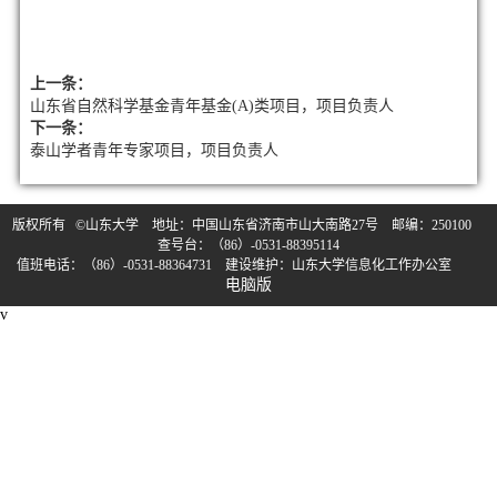
上一条：
山东省自然科学基金青年基金(A)类项目，项目负责人
下一条：
泰山学者青年专家项目，项目负责人
版权所有 ©山东大学 地址：中国山东省济南市山大南路27号 邮编：250100
查号台：（86）-0531-88395114
值班电话：（86）-0531-88364731 建设维护：山东大学信息化工作办公室
电脑版
v