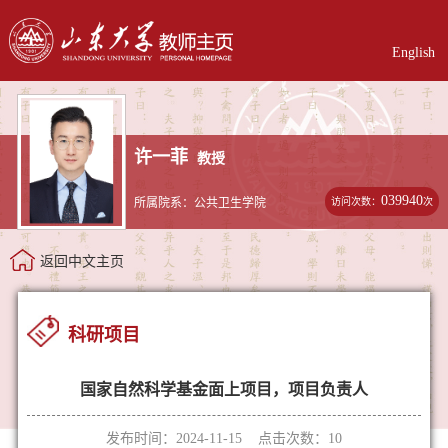
English
许一菲
教授
039940
访问次数：
次
所属院系：公共卫生学院
返回中文主页
科研项目
国家自然科学基金面上项目，项目负责人
发布时间：2024-11-15 点击次数：
10