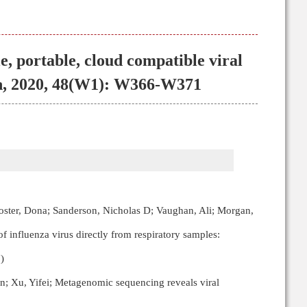
, portable, cloud compatible viral
ch, 2020, 48(W1): W366-W371
oster, Dona; Sanderson, Nicholas D; Vaughan, Ali; Morgan,
 influenza virus directly from respiratory samples:
)
; Xu, Yifei; Metagenomic sequencing reveals viral