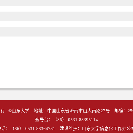
有 ©山东大学 地址：中国山东省济南市山大南路27号 邮编：25
查号台：（86）-0531-88395114
话：（86）-0531-88364731 建设维护：山东大学信息化工