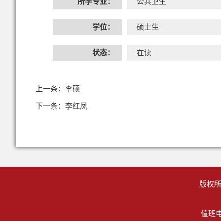
所学专业：
公共卫生
学位：
硕士生
状态：
在读
上一条：
李硕
下一条：
李红凤
版权所
值班电