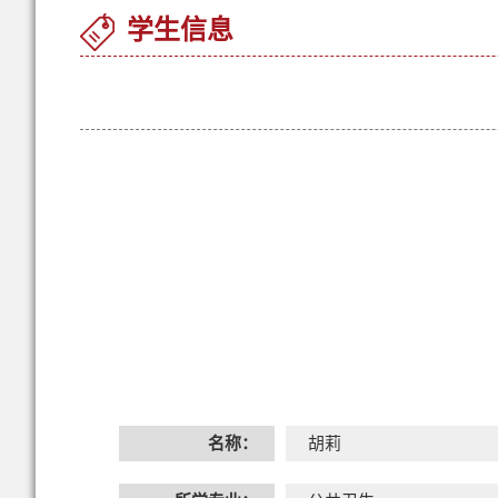
学生信息
名称：
胡莉