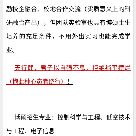
励校企融合、校地合作交流（实质意义上的科
研融合产出），但团队实验室也具有博硕士生
培养的充足条件，不用外出实习也能完成学
业。
天行健，君子以自强不息。
拒绝躺平摆烂
（抱此种心态者绕行）
！
博硕招生专业：控制科学与工程、低空技术
与工程、电子信息