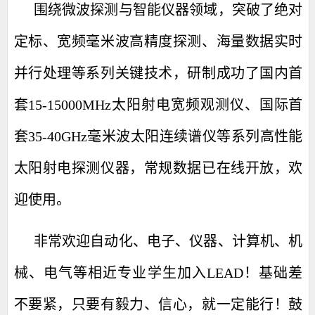
围绕微波探测与智能仪器领域，突破了绝对
定标、宽频毫米波高精度探测、海量数据实时
并行处理等系列关键技术，研制成功了国内首
套
15-15000MHz
太阳射电宽频观测仪、
国际首
套
35-40GHz
毫米波
太阳连续谱仪等
系列高性能
太阳射电探测仪器
，常规数据已在线
开放
，欢
迎使用。
非常欢迎自动化、电子、仪器、计算机、机
械、电气等相近专业学生加入
LEAD
！基础差
不要紧，只要有毅力、信心，就一定能行！鼓