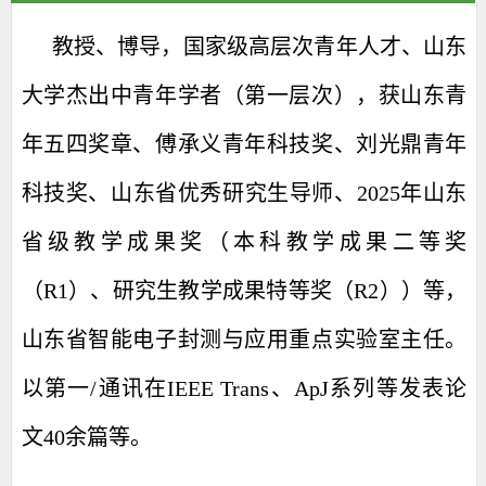
教授、博导，国家级高层次青年人才、山东
大学杰出中青年学者（第一层次）
，获
山东青
年五四奖章、傅承义青年科技奖、刘光鼎青年
科技奖、山东省优秀研究生导师、
2025年
山东
省级教学成果奖（
本科教学成果二等奖
（R1）、研究生教学成果特等奖（R2）
）等，
山东
省智能电子封测与应用重点实验室主任。
以第一/通讯
在
IEEE Trans
、
ApJ
系列等发表论
文
40
余篇等
。