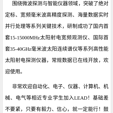
围绕微波探测与智能仪器领域，突破了绝对
定标、宽频毫米波高精度探测、海量数据实时
并行处理等系列关键技术，研制成功了国内首
套
15-15000MHz
太阳射电宽频观测仪、
国际首
套
35-40GHz
毫米波
太阳连续谱仪等
系列高性能
太阳射电探测仪器
，常规数据已在线
开放
，欢
迎使用。
非常欢迎自动化、电子、仪器、计算机、机
械、电气等相近专业学生加入
LEAD
！基础差
不要紧，只要有毅力、信心，就一定能行！鼓