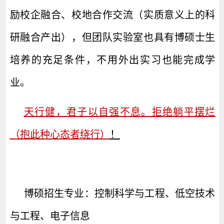
励校企融合、校地合作交流（实质意义上的科
研融合产出），但团队实验室也具有博硕士生
培养的充足条件，不用外出实习也能完成学
业。
天行健，君子以自强不息。
拒绝躺平摆烂
（抱此种心态者绕行）
！
博硕招生专业：控制科学与工程、低空技术
与工程、电子信息