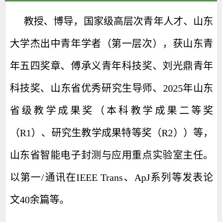
教授、博导，国家级高层次青年人才、山东
大学杰出中青年学者（第一层次）
，获
山东青
年五四奖章、傅承义青年科技奖、刘光鼎青年
科技奖、山东省优秀研究生导师、
2025年
山东
省级教学成果奖（
本科教学成果二等奖
（R1）、研究生教学成果特等奖（R2）
）等，
山东
省智能电子封测与应用重点实验室主任。
以第一/通讯
在
IEEE Trans
、
ApJ
系列等发表论
文
40
余篇等
。