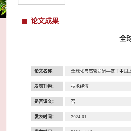
论文成果
全
论文名称：
全球化与高管薪酬—基于中国
发表刊物：
技术经济
是否译文：
否
发表时间：
2024-01