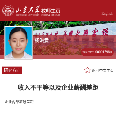
English
杨洪爱
00001798
访问次数：
次
研究方向
返回中文主页
收入不平等以及企业薪酬差距
企业内部薪酬差距