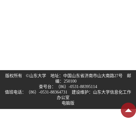
版权所有 ©山东大学 地址：中国山东省济南市山大南路27号 邮
编：250100
查号台：（86）-0531-88395114
值班电话：（86）-0531-88364731 建设维护：山东大学信息化工作
办公室
电脑版