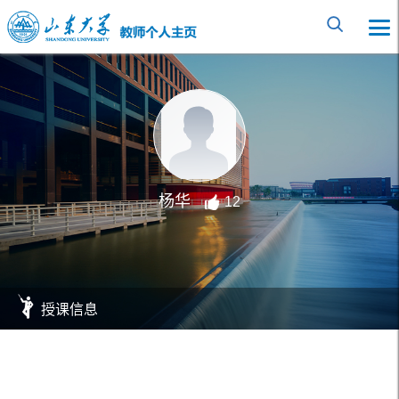
杨华
12
授课信息