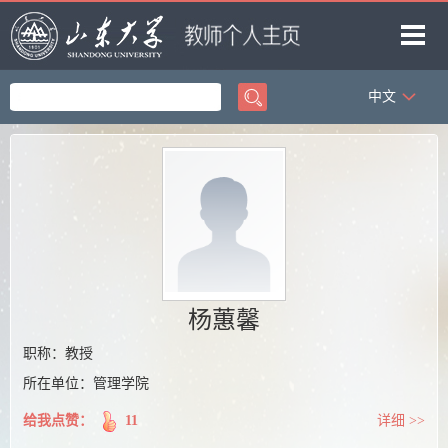
中文
首页
科学研究
教学研究
获奖信息
招生信息
学生信息
杨蕙馨
我的相册
职称：教授
所在单位：管理学院
教师博客
给我点赞：
11
详细 >>