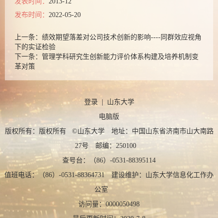
发表时间：
2013-12
发布时间：
2022-05-20
上一条：
绩效期望落差对公司技术创新的影响----同群效应视角
下的实证检验
下一条：
管理学科研究生创新能力评价体系构建及培养机制变
革对策
登录
|
山东大学
电脑版
版权所有：版权所有 ©山东大学 地址：中国山东省济南市山大南路
27号 邮编：250100
查号台：（86）-0531-88395114
值班电话：（86）-0531-88364731 建设维护：山东大学信息化工作办
公室
访问量：
0000050498