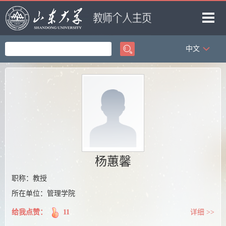
中文
首页
科学研究
教学研究
获奖信息
招生信息
学生信息
杨蕙馨
我的相册
职称：教授
所在单位：管理学院
教师博客
给我点赞：
11
详细 >>