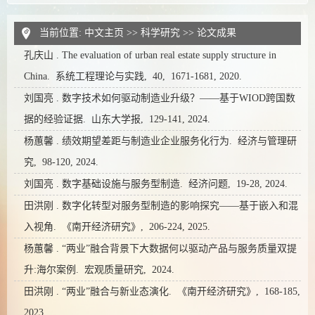
当前位置:
中文主页
>>
科学研究
>>
论文成果
孔庆山 . The evaluation of urban real estate supply structure in
China. 系统工程理论与实践, 40, 1671-1681, 2020.
刘国亮 . 数字技术如何驱动制造业升级？——基于WIOD跨国数
据的经验证据. 山东大学报, 129-141, 2024.
杨蕙馨 . 绩效期望差距与制造业企业服务化行为. 经济与管理研
究, 98-120, 2024.
刘国亮 . 数字基础设施与服务型制造. 经济问题, 19-28, 2024.
田洪刚 . 数字化转型对服务型制造的影响探究——基于嵌入和混
入视角. 《南开经济研究》, 206-224, 2025.
杨蕙馨 . “两业”融合背景下大数据何以驱动产品与服务质量双提
升:海尔案例. 宏观质量研究, 2024.
田洪刚 . “两业”融合与新业态演化. 《南开经济研究》, 168-185,
2023.