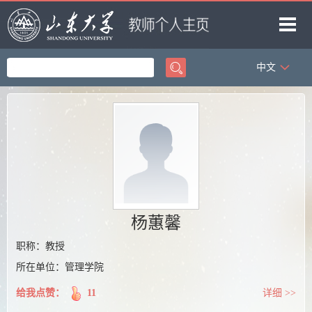
中文
首页
科学研究
教学研究
获奖信息
招生信息
学生信息
杨蕙馨
我的相册
职称：教授
所在单位：管理学院
教师博客
给我点赞：
11
详细 >>