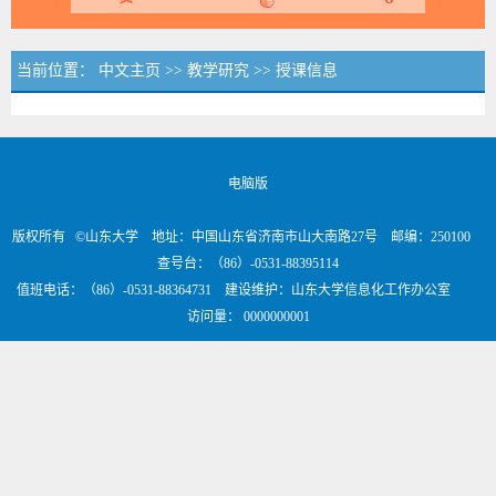
当前位置：
中文主页
>>
教学研究
>>
授课信息
电脑版
版权所有 ©山东大学 地址：中国山东省济南市山大南路27号 邮编：250100
查号台：（86）-0531-88395114
值班电话：（86）-0531-88364731 建设维护：山东大学信息化工作办公室
访问量：
0000000001