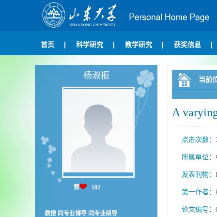
首页
科学研究
教学研究
获奖信息
杨淑振
当前
A varying
点击次数：
所属单位：
发表刊物：
赞
102
第一作者：
论文编号：
教授 同专业博导 同专业硕导