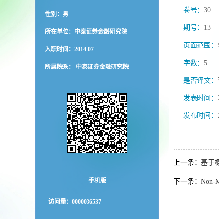
卷号：
30
性别：男
期号：
13
所在单位：中泰证券金融研究院
页面范围：
入职时间：2014-07
字数：
5
所属院系： 中泰证券金融研究院
是否译文：
发表时间：
发布时间：
上一条：
基于
手机版
下一条：
Non-Ma
访问量：
0000036537