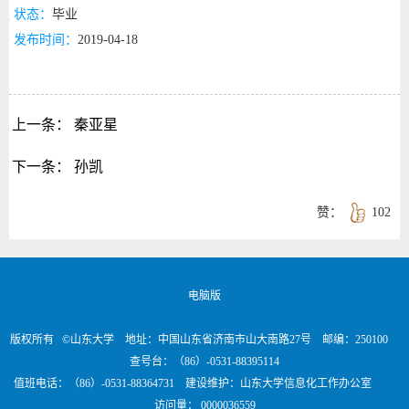
状态：
毕业
发布时间：
2019-04-18
上一条：
秦亚星
下一条：
孙凯
赞：
102
电脑版
版权所有 ©山东大学 地址：中国山东省济南市山大南路27号 邮编：250100
查号台：（86）-0531-88395114
值班电话：（86）-0531-88364731 建设维护：山东大学信息化工作办公室
访问量：
0000036559