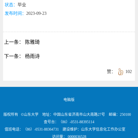
状态：
毕业
发布时间：
2023-09-23
上一条：
陈雅琦
下一条：
杨雨诗
赞：
102
电脑版
版权所有 ©山东大学 地址：中国山东省济南市山大南路27号 邮编：250100
查号台：（86）-0531-88395114
值班电话：（86）-0531-88364731 建设维护：山东大学信息化工作办公室
访问量：
0000036528