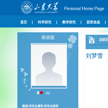
首页
科学研究
教学研究
获奖信息
杨淑振
当前
刘梦雪
赞
102
教授 同专业博导 同专业硕导