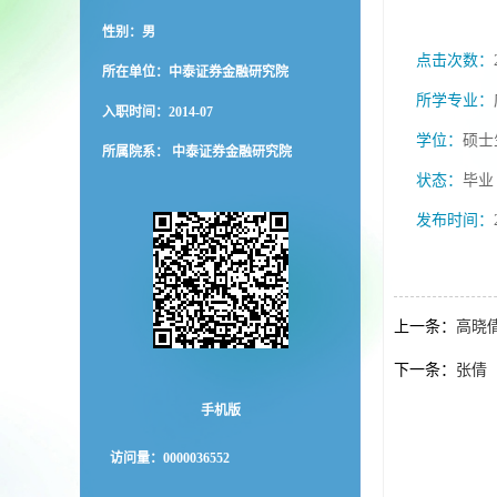
性别：男
点击次数：
所在单位：中泰证券金融研究院
所学专业：
入职时间：2014-07
学位：
硕士
所属院系： 中泰证券金融研究院
状态：
毕业
发布时间：
上一条：
高晓
下一条：
张倩
手机版
访问量：
0000036552