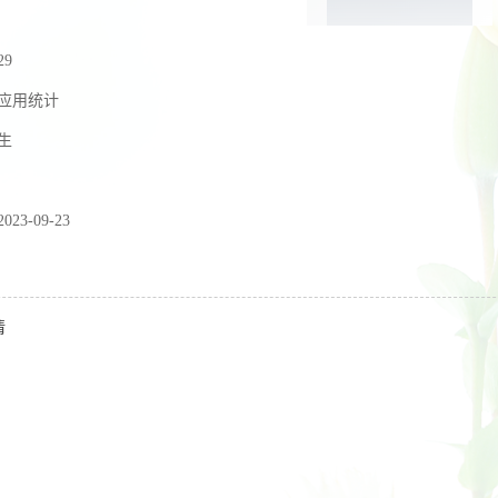
29
应用统计
生
2023-09-23
倩