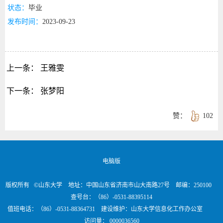
状态：
毕业
发布时间：
2023-09-23
上一条：
王雅雯
下一条：
张梦阳
赞：
102
电脑版
版权所有 ©山东大学 地址：中国山东省济南市山大南路27号 邮编：250100
查号台：（86）-0531-88395114
值班电话：（86）-0531-88364731 建设维护：山东大学信息化工作办公室
访问量：
0000036560