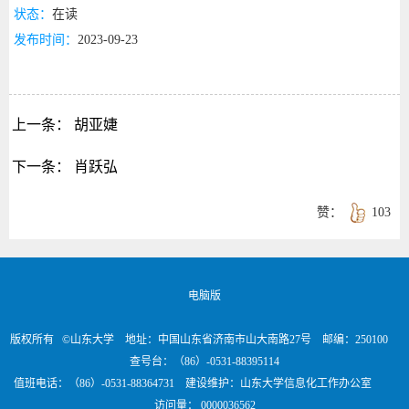
状态：
在读
发布时间：
2023-09-23
上一条：
胡亚婕
下一条：
肖跃弘
赞：
103
电脑版
版权所有 ©山东大学 地址：中国山东省济南市山大南路27号 邮编：250100
查号台：（86）-0531-88395114
值班电话：（86）-0531-88364731 建设维护：山东大学信息化工作办公室
访问量：
0000036562