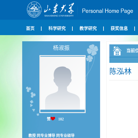
首页
科学研究
教学研究
获奖信息
杨淑振
当前
陈泓林
赞
102
教授 同专业博导 同专业硕导