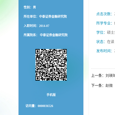
性别：男
点击次数：
所在单位：中泰证券金融研究院
所学专业：
入职时间：2014-07
学位：
硕士
所属院系： 中泰证券金融研究院
状态：
在读
发布时间：
上一条：
刘瑛
下一条：
赵微
手机版
访问量：
0000036526