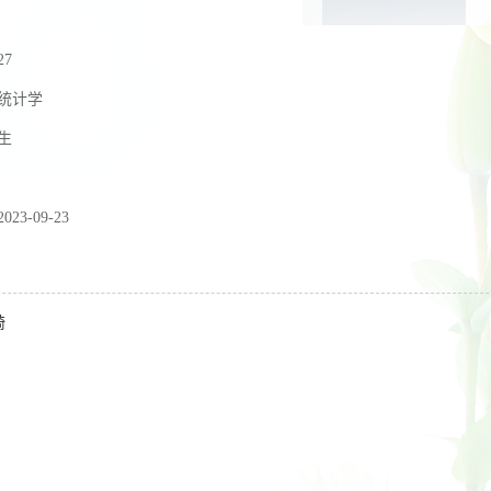
27
统计学
生
2023-09-23
琦