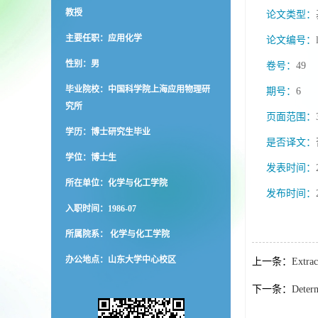
教授
论文类型：
主要任职：应用化学
论文编号：
性别：男
卷号：
49
毕业院校：中国科学院上海应用物理研
期号：
6
究所
页面范围：
学历：博士研究生毕业
是否译文：
学位：博士生
发表时间：
所在单位：化学与化工学院
发布时间：
入职时间：1986-07
所属院系： 化学与化工学院
办公地点：山东大学中心校区
上一条：
Extrac
下一条：
Determ