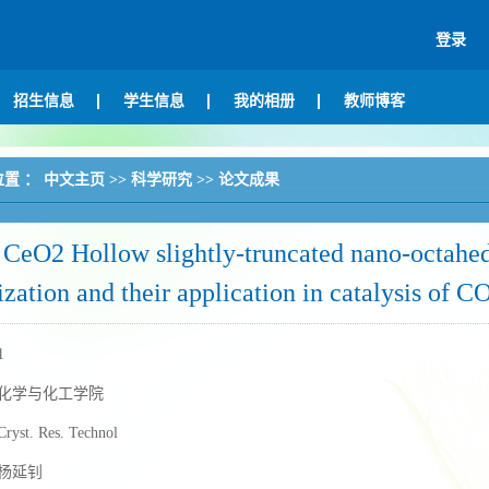
登录
招生信息
学生信息
我的相册
教师博客
位置 ：
中文主页
>>
科学研究
>>
论文成果
CeO2 Hollow slightly-truncated nano-octahed
ization and their application in catalysis of C
1
化学与化工学院
Cryst. Res. Technol
杨延钊