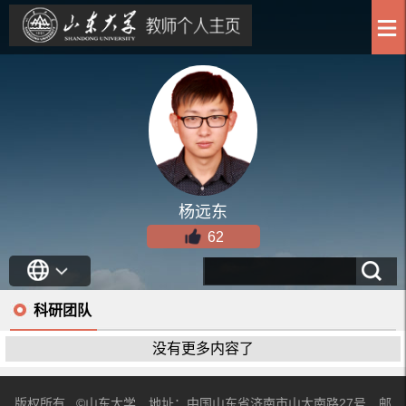
杨远东
62
科研团队
没有更多内容了
版权所有 ©山东大学 地址：中国山东省济南市山大南路27号 邮