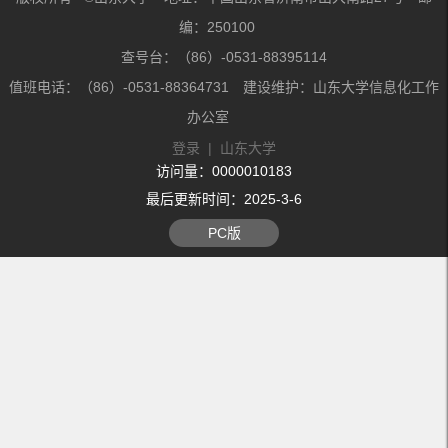
编：250100
查号台：（86）-0531-88395114
值班电话：（86）-0531-88364731 建设维护：山东大学信息化工作
办公室
登录
|
山东大学
访问量：
0000010183
最后更新时间：
2025
-
3
-
6
PC版