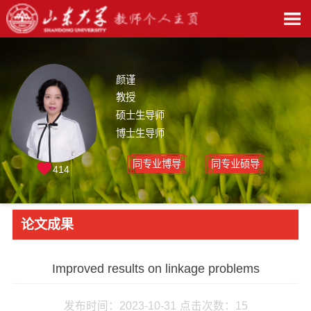
颜谨
教授
硕士生导师
博士生导师
同专业博导
同专业硕导
414
论文成果
Improved results on linkage problems
发布时间：2023-10-31
点击次数：
15