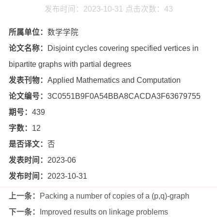
发布时间：2023-10-31
点击次数：
43
所属单位：
数学学院
论文名称：
Disjoint cycles covering specified vertices in
bipartite graphs with partial degrees
发表刊物：
Applied Mathematics and Computation
论文编号：
3C0551B9F0A54BBA8CACDA3F63679755
期号：
439
字数：
12
是否译文：
否
发表时间：
2023-06
发布时间：
2023-10-31
上一条：
Packing a number of copies of a (p,q)-graph
下一条：
Improved results on linkage problems