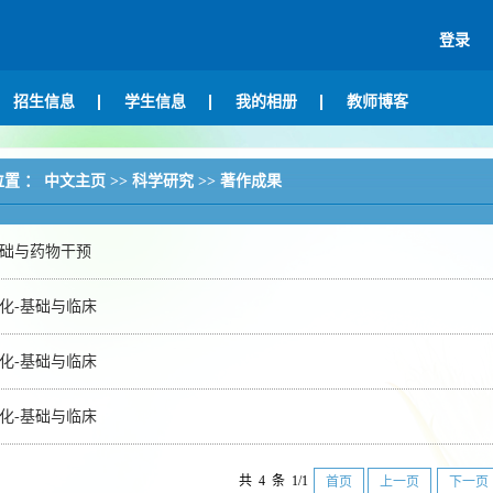
登录
招生信息
学生信息
我的相册
教师博客
位置 ：
中文主页
>>
科学研究
>>
著作成果
础与药物干预
化-基础与临床
化-基础与临床
化-基础与临床
共 4 条 1/1
首页
上一页
下一页