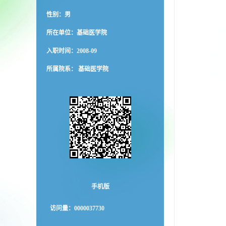
性别：男
所在单位：基础医学院
入职时间：2008-09
所属院系： 基础医学院
手机版
访问量：
0000037730