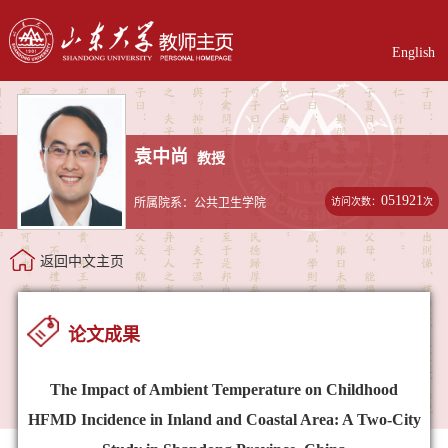
English
袁中尚
教授
051921
访问次数：
次
所属院系：公共卫生学院
返回中文主页
论文成果
The Impact of Ambient Temperature on Childhood
HFMD Incidence in Inland and Coastal Area: A Two-City