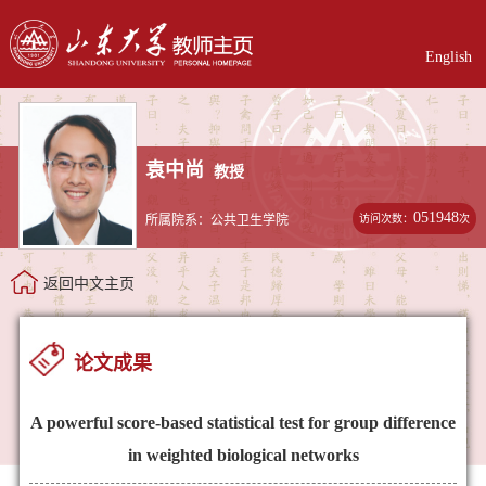
English
袁中尚
教授
051948
访问次数：
次
所属院系：公共卫生学院
返回中文主页
论文成果
A powerful score-based statistical test for group difference
in weighted biological networks