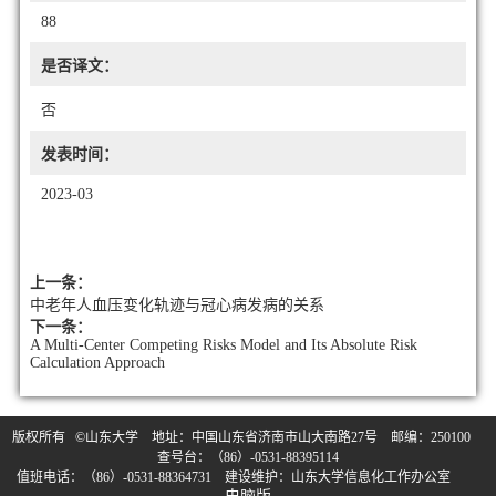
88
是否译文：
否
发表时间：
2023-03
上一条：
中老年人血压变化轨迹与冠心病发病的关系
下一条：
A Multi-Center Competing Risks Model and Its Absolute Risk
Calculation Approach
版权所有 ©山东大学 地址：中国山东省济南市山大南路27号 邮编：250100
查号台：（86）-0531-88395114
值班电话：（86）-0531-88364731 建设维护：山东大学信息化工作办公室