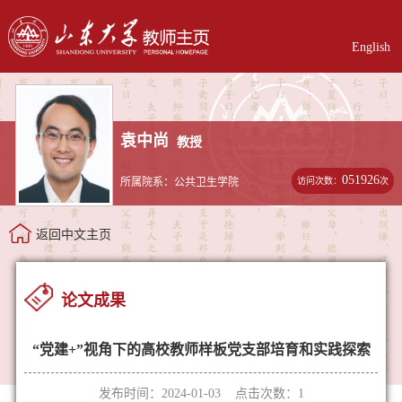
English
袁中尚
教授
051926
访问次数：
次
所属院系：公共卫生学院
返回中文主页
论文成果
“党建+”视角下的高校教师样板党支部培育和实践探索
发布时间：2024-01-03 点击次数：
1